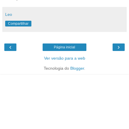
Leo
Compartilhar
‹
›
Página inicial
Ver versão para a web
Tecnologia do
Blogger
.