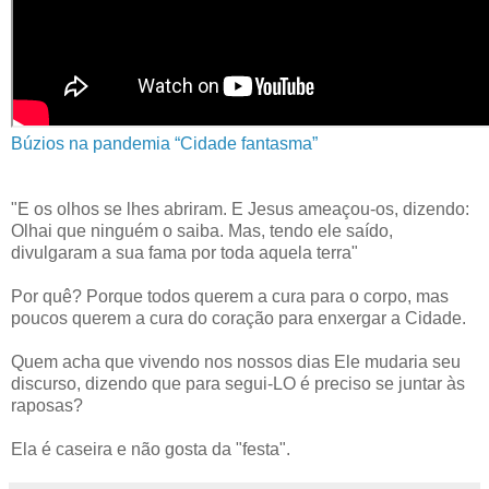
Búzios na pandemia “Cidade fantasma”
"E os olhos se lhes abriram. E Jesus ameaçou-os, dizendo:
Olhai que ninguém o saiba. Mas, tendo ele saído,
divulgaram a sua fama por toda aquela terra"
Por quê? Porque todos querem a cura para o corpo, mas
poucos querem a cura do coração para enxergar a Cidade.
Quem acha que vivendo nos nossos dias Ele mudaria seu
discurso, dizendo que para segui-LO é preciso se juntar às
raposas?
Ela é caseira e não gosta da "festa".